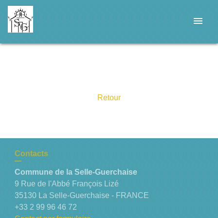
menu
Retour
Contacts
Commune de la Selle-Guerchaise
9 Rue de l'Abbé François Lizé
35130 La Selle-Guerchaise - FRANCE
+33 2 99 96 46 72