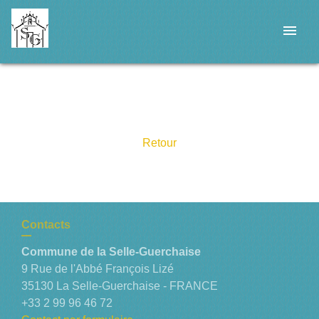
menu
Retour
Contacts
Commune de la Selle-Guerchaise
9 Rue de l'Abbé François Lizé
35130 La Selle-Guerchaise - FRANCE
+33 2 99 96 46 72